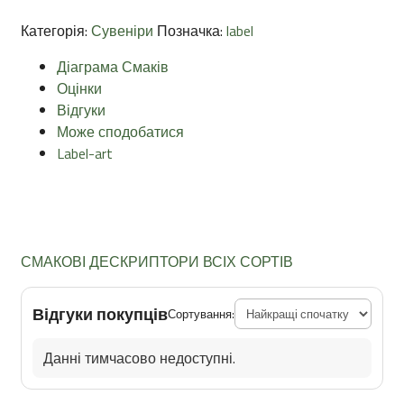
Категорія:
Сувеніри
Позначка:
label
Діаграма Смаків
Оцінки
Відгуки
Може сподобатися
Label-art
СМАКОВІ ДЕСКРИПТОРИ ВСІХ СОРТІВ
Відгуки покупців
Сортування:
Данні тимчасово недоступні.