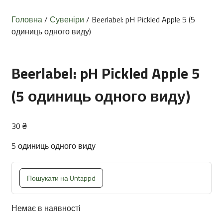
Головна
/
Сувеніри
/ Beerlabel: pH Pickled Apple 5 (5
одиниць одного виду)
Beerlabel: pH Pickled Apple 5
(5 одиниць одного виду)
30
₴
5 одиниць одного виду
Пошукати на Untappd
Немає в наявності