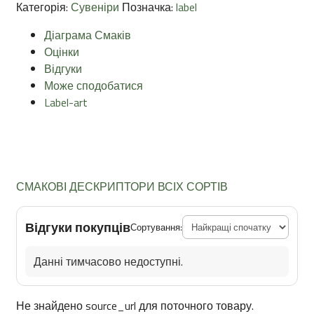
Категорія:
Сувеніри
Позначка:
label
Діаграма Смаків
Оцінки
Відгуки
Може сподобатися
Label-art
СМАКОВІ ДЕСКРИПТОРИ ВСІХ СОРТІВ
Відгуки покупців
Сортування:
Данні тимчасово недоступні.
Не знайдено source_url для поточного товару.