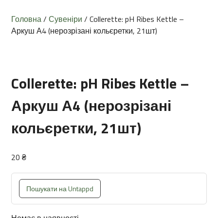
Головна
/
Сувеніри
/ Collerette: pH Ribes Kettle –
Аркуш А4 (нерозрізані кольєретки, 21шт)
Collerette: pH Ribes Kettle –
Аркуш А4 (нерозрізані
кольєретки, 21шт)
20
₴
Пошукати на Untappd
Немає в наявності