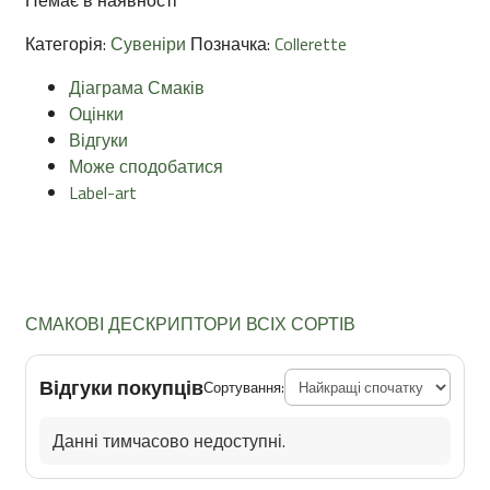
Категорія:
Сувеніри
Позначка:
Collerette
Діаграма Смаків
Оцінки
Відгуки
Може сподобатися
Label-art
СМАКОВІ ДЕСКРИПТОРИ ВСІХ СОРТІВ
Відгуки покупців
Сортування:
Данні тимчасово недоступні.