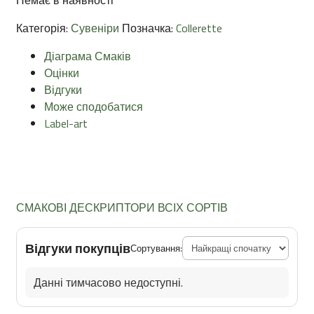
Категорія:
Сувеніри
Позначка:
Collerette
Діаграма Смаків
Оцінки
Відгуки
Може сподобатися
Label-art
СМАКОВІ ДЕСКРИПТОРИ ВСІХ СОРТІВ
Відгуки покупців
Сортування:
Данні тимчасово недоступні.