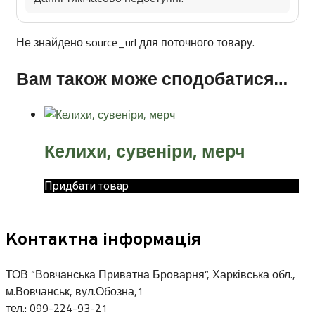
Не знайдено source_url для поточного товару.
Вам також може сподобатися…
Келихи, сувеніри, мерч
Придбати товар
Контактна інформація
ТОВ “Вовчанська Приватна Броварня”, Харківська обл.,
м.Вовчанськ, вул.Обозна,1
тел.: 099-224-93-21