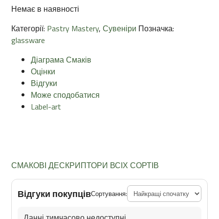
Немає в наявності
Категорії:
Pastry Mastery
,
Сувеніри
Позначка:
glassware
Діаграма Смаків
Оцінки
Відгуки
Може сподобатися
Label-art
СМАКОВІ ДЕСКРИПТОРИ ВСІХ СОРТІВ
Відгуки покупців
Сортування:
Данні тимчасово недоступні.