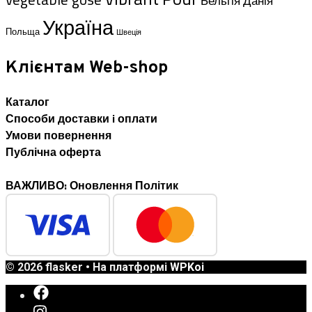
Данія
Бельгія
Україна
Польща
Швеція
Клієнтам Web-shop
Каталог
Способи доставки i оплати
Умови повернення
Публічна оферта
ВАЖЛИВО: Оновлення Політик
© 2026 flasker
• На платформі
WPKoi