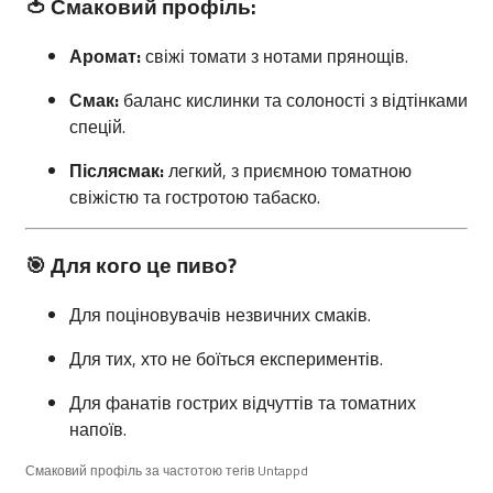
🍅 Смаковий профіль:
Аромат:
свіжі томати з нотами прянощів.
Смак:
баланс кислинки та солоності з відтінками
спецій.
Післясмак:
легкий, з приємною томатною
свіжістю та гостротою табаско.
🎯 Для кого це пиво?
Для поціновувачів незвичних смаків.
Для тих, хто не боїться експериментів.
Для фанатів гострих відчуттів та томатних
напоїв.
Смаковий профіль за частотою тегів Untappd