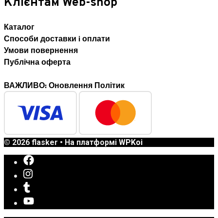
Клієнтам Web-shop
Каталог
Способи доставки i оплати
Умови повернення
Публічна оферта
ВАЖЛИВО: Оновлення Політик
© 2026 flasker
• На платформі
WPKoi