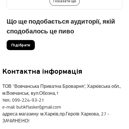
Показати ще
Що ще подобається аудиторії, якій
сподобалось це пиво
Підібрати
Контактна інформація
ТОВ “Вовчанська Приватна Броварня”, Харківська обл.,
м.Вовчанськ, вул.Обозна,1
тел.: 099-224-93-21
e-mail: butikflasker()gmail.com
адреса магазину: м.Харків,пр.Героїв Харкова, 27 -
ЗАЧИНЕНО!