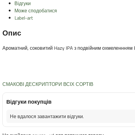
Відгуки
Може сподобатися
Label-art
Опис
Ароматний, соковитий Hazy IPA з подвійним охмеленнням El D
СМАКОВІ ДЕСКРИПТОРИ ВСІХ СОРТІВ
Відгуки покупців
Не вдалося завантажити відгуки.