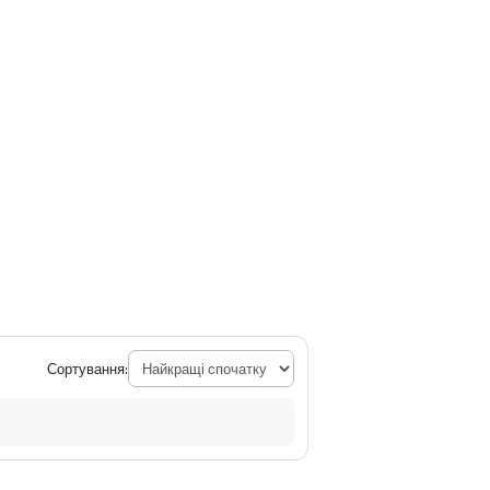
Сортування: