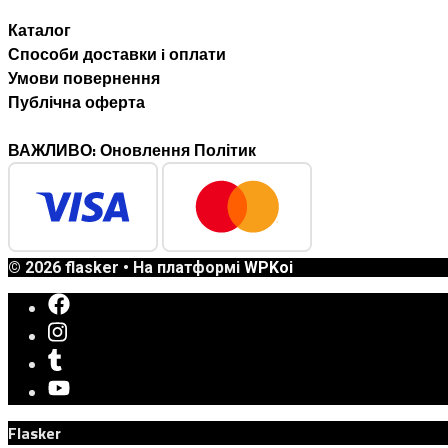
Каталог
Способи доставки i оплати
Умови повернення
Публічна оферта
ВАЖЛИВО: Оновлення Політик
© 2026 flasker
• На платформі
WPKoi
Flasker