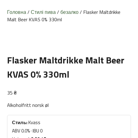
Головна
/
Стилі пива
/
безалко
/ Flasker Maltdrikke
Malt Beer KVAS 0% 330ml
Flasker Maltdrikke Malt Beer
KVAS 0% 330ml
35
₴
Alkoholfritt norsk øl
Стиль:
Kvass
ABV 0.0% · IBU 0