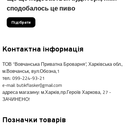
сподобалось це пиво
Підібрати
Контактна інформація
ТОВ “Вовчанська Приватна Броварня”, Харківська обл.,
м.Вовчанськ, вул.Обозна,1
тел.: 099-224-93-21
e-mail: butikflasker()gmail.com
адреса магазину: м.Харків,пр.Героїв Харкова, 27 -
ЗАЧИНЕНО!
Позначки товарів