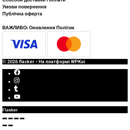
Умови повернення
Публічна оферта
ВАЖЛИВО: Оновлення Політик
© 2026 flasker
• На платформі
WPKoi
Flasker