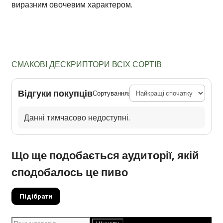
виразним овочевим характером.
СМАКОВІ ДЕСКРИПТОРИ ВСІХ СОРТІВ
Відгуки покупців
Сортування:
Данні тимчасово недоступні.
Що ще подобається аудиторії, якій
сподобалось це пиво
Підібрати
Шукати: