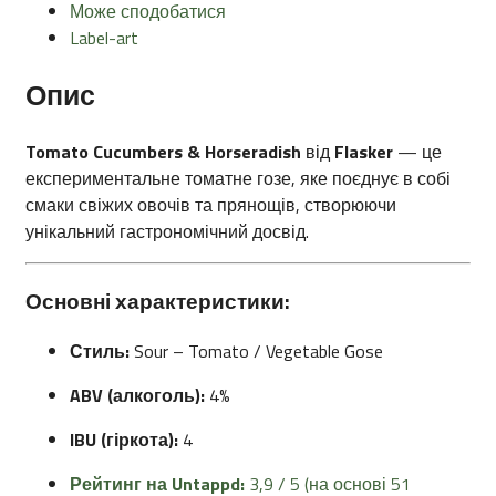
Може сподобатися
Label-art
Опис
Tomato Cucumbers & Horseradish
від
Flasker
— це
експериментальне томатне гозе, яке поєднує в собі
смаки свіжих овочів та прянощів, створюючи
унікальний гастрономічний досвід.
Основні характеристики:
Стиль:
Sour – Tomato / Vegetable Gose
ABV (алкоголь):
4%
IBU (гіркота):
4
Рейтинг на Untappd:
3,9 / 5 (на основі 51