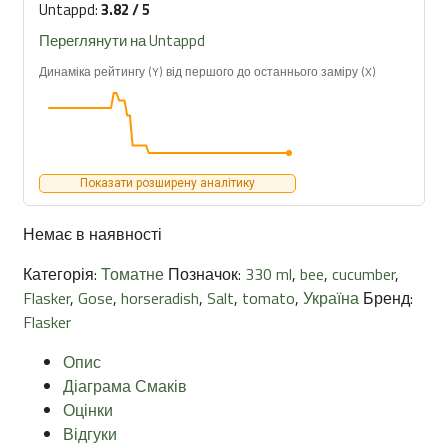
Untappd:
3.82 / 5
Переглянути на Untappd
Динаміка рейтингу (Y) від першого до останнього заміру (X)
Показати розширену аналітику
Немає в наявності
Категорія:
Томатне
Позначок:
330 ml
,
bee
,
cucumber
,
Flasker
,
Gose
,
horseradish
,
Salt
,
tomato
,
Україна
Бренд:
Flasker
Опис
Діаграма Смаків
Оцінки
Відгуки