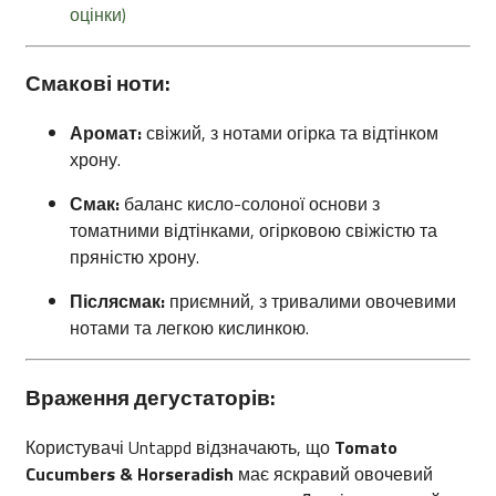
оцінки)
​
Смакові ноти:
Аромат:
свіжий, з нотами огірка та відтінком
хрону.
Смак:
баланс кисло-солоної основи з
томатними відтінками, огірковою свіжістю та
пряністю хрону.
Післясмак:
приємний, з тривалими овочевими
нотами та легкою кислинкою.
Враження дегустаторів:
Користувачі Untappd відзначають, що
Tomato
Cucumbers & Horseradish
має яскравий овочевий