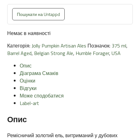
Пошукати на Untappd
Немає в наявності
Категорія:
Jolly Pumpkin Artisan Ales
Позначок:
375 ml
,
Barrel Aged
,
Belgian Strong Ale
,
Humble Forager
,
USA
Опис
Діаграма Смаків
Оцінки
Відгуки
Може сподобатися
Label-art
Опис
Ремісничий золотий ель, витриманий у дубових