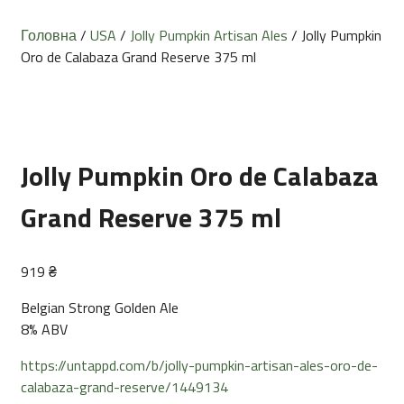
Головна
/
USA
/
Jolly Pumpkin Artisan Ales
/ Jolly Pumpkin
Oro de Calabaza Grand Reserve 375 ml
Jolly Pumpkin Oro de Calabaza
Grand Reserve 375 ml
919
₴
Belgian Strong Golden Ale
8% ABV
https://untappd.com/b/jolly-pumpkin-artisan-ales-oro-de-
calabaza-grand-reserve/1449134