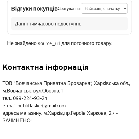
Відгуки покупців
Сортування:
Данні тимчасово недоступні.
Не знайдено source_url для поточного товару.
Контактна інформація
ТОВ “Вовчанська Приватна Броварня”, Харківська обл.,
м.Вовчанськ, вул.Обозна,1
тел.: 099-224-93-21
e-mail: butikflasker()gmail.com
адреса магазину: м.Харків,пр.Героїв Харкова, 27 -
ЗАЧИНЕНО!