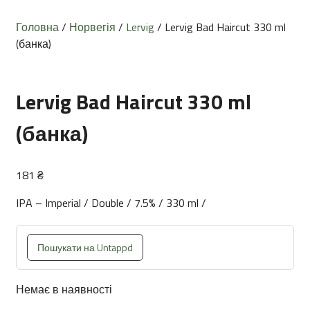
Головна
/
Норвегія
/
Lervig
/ Lervig Bad Haircut 330 ml
(банка)
Lervig Bad Haircut 330 ml
(банка)
181
₴
IPA – Imperial / Double / 7.5% / 330 ml /
Пошукати на Untappd
Немає в наявності