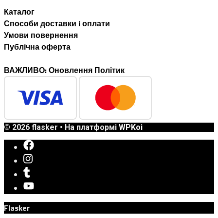
Каталог
Способи доставки i оплати
Умови повернення
Публічна оферта
ВАЖЛИВО: Оновлення Політик
© 2026 flasker
• На платформі
WPKoi
Flasker