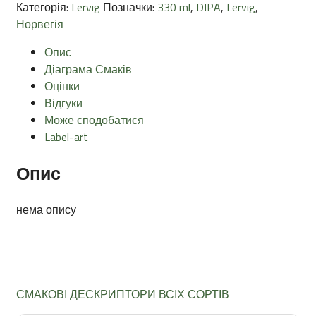
Категорія:
Lervig
Позначки:
330 ml
,
DIPA
,
Lervig
,
Норвегія
Опис
Діаграма Смаків
Оцінки
Відгуки
Може сподобатися
Label-art
Опис
нема опису
СМАКОВІ ДЕСКРИПТОРИ ВСІХ СОРТІВ