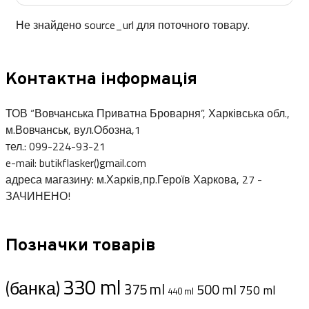
Не знайдено source_url для поточного товару.
Контактна інформація
ТОВ “Вовчанська Приватна Броварня”, Харківська обл.,
м.Вовчанськ, вул.Обозна,1
тел.: 099-224-93-21
e-mail: butikflasker()gmail.com
адреса магазину: м.Харків,пр.Героїв Харкова, 27 -
ЗАЧИНЕНО!
Позначки товарів
330 ml
(банка)
375 ml
500 ml
750 ml
440 ml