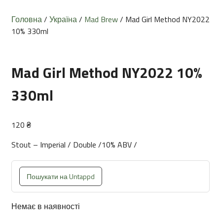
Головна
/
Україна
/
Mad Brew
/ Mad Girl Method NY2022
10% 330ml
Mad Girl Method NY2022 10%
330ml
120
₴
Stout – Imperial / Double /10% ABV /
Пошукати на Untappd
Немає в наявності