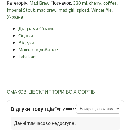
Категорія:
Mad Brew
Позначок:
330 ml
,
cherry
,
coffee
,
Imperial Stout
,
mad brew
,
mad girl
,
spiced
,
Winter Ale
,
Україна
Діаграма Смаків
Оцінки
Відгуки
Може сподобатися
Label-art
СМАКОВІ ДЕСКРИПТОРИ ВСІХ СОРТІВ
Відгуки покупців
Сортування:
Данні тимчасово недоступні.