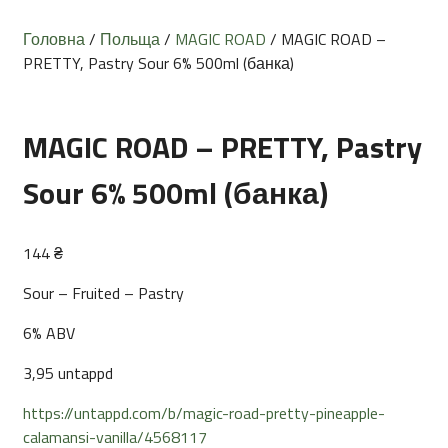
Головна
/
Польща
/
MAGIC ROAD
/ MAGIC ROAD –
PRETTY, Pastry Sour 6% 500ml (банка)
MAGIC ROAD – PRETTY, Pastry
Sour 6% 500ml (банка)
144
₴
Sour – Fruited – Pastry
6% ABV
3,95 untappd
https://untappd.com/b/magic-road-pretty-pineapple-
calamansi-vanilla/4568117