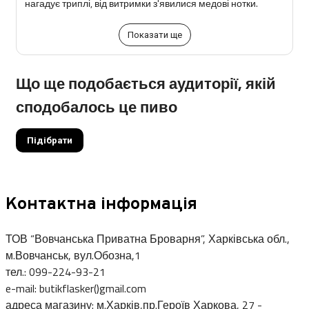
нагадує триплі, від витримки з'явилися медові нотки.
Показати ще
Що ще подобається аудиторії, якій
сподобалось це пиво
Підібрати
Контактна інформація
ТОВ “Вовчанська Приватна Броварня”, Харківська обл.,
м.Вовчанськ, вул.Обозна,1
тел.: 099-224-93-21
e-mail: butikflasker()gmail.com
адреса магазину: м.Харків,пр.Героїв Харкова, 27 -