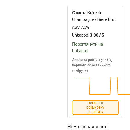
Стиль:
Bière de
Champagne / Bière Brut
ABV 7.0%
Untappd:
3.90 / 5
Переглянути на
Untappd
Динаміка рейтингу (Y) від
першого до останнього
заміру (X)
Показати
розширену
аналітику
Немає в наявності