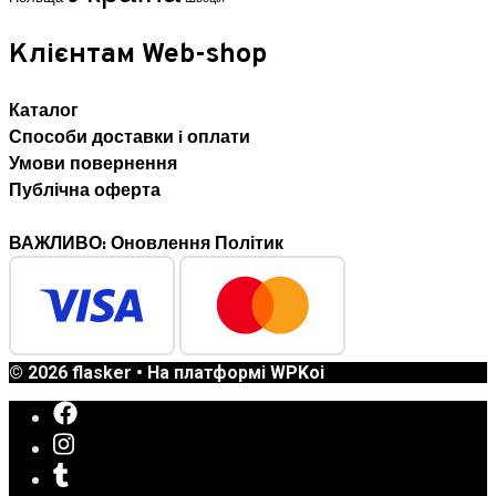
Клієнтам Web-shop
Каталог
Способи доставки i оплати
Умови повернення
Публічна оферта
ВАЖЛИВО: Оновлення Політик
© 2026 flasker
• На платформі
WPKoi