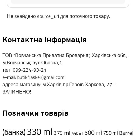
Не знайдено source_url для поточного товару.
Контактна інформація
ТОВ “Вовчанська Приватна Броварня”, Харківська обл.,
м.Вовчанськ, вул.Обозна,1
тел.: 099-224-93-21
e-mail: butikflasker()gmail.com
адреса магазину: м.Харків,пр.Героїв Харкова, 27 -
ЗАЧИНЕНО!
Позначки товарів
330 ml
(банка)
500 ml
375 ml
Barrel
750 ml
440 ml