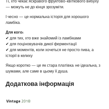
Ті, хто чекає яскравого фруктово-квіткового вибуху
— можуть не до кінця зрозуміти.
І чесно — це нормальна історія для хорошого
ламбіка.
Для кого:
✔ для тих, хто вже знайомий із ламбіками
✔ для поціновувачів дикої ферментації
✔ для моментів, коли хочеться не просто пива, а
історії в келиху
Якщо коротко — це як стара платівка: не ідеальна, з
шумами, але саме в цьому її душа.
Додаткова інформація
Vintage
2018