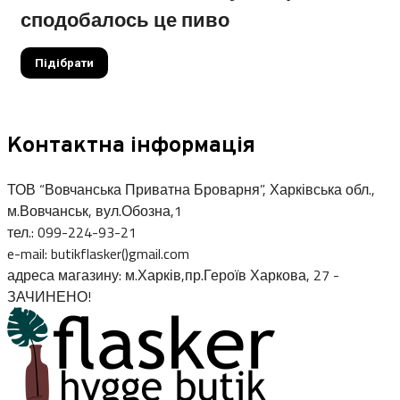
сподобалось це пиво
Підібрати
Контактна інформація
ТОВ “Вовчанська Приватна Броварня”, Харківська обл.,
м.Вовчанськ, вул.Обозна,1
тел.: 099-224-93-21
e-mail: butikflasker()gmail.com
адреса магазину: м.Харків,пр.Героїв Харкова, 27 -
ЗАЧИНЕНО!