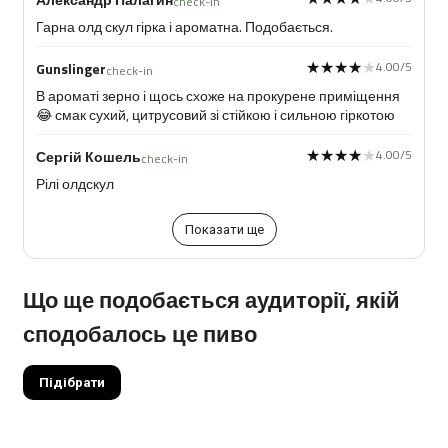
check-in
Гарна олд скул гірка і ароматна. Подобається.
★★★★★
★★★★★
4.00/5
Gunslinger
check-in
В ароматі зерно і щось схоже на прокурене приміщення
😂 смак сухий, цитрусовий зі стійкою і сильною гіркотою
★★★★★
★★★★★
4.00/5
Сергій Кошель
check-in
Рілі олдскул
Показати ще
Що ще подобається аудиторії, якій
сподобалось це пиво
Підібрати