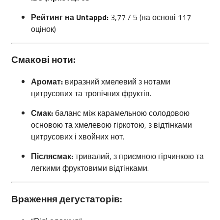
Рейтинг на Untappd:
3,77 / 5 (на основі 117
оцінок)
Смакові ноти:
Аромат:
виразний хмелевий з нотами
цитрусових та тропічних фруктів.
Смак:
баланс між карамельною солодовою
основою та хмелевою гіркотою, з відтінками
цитрусових і хвойних нот.
Післясмак:
тривалий, з приємною гірчинкою та
легкими фруктовими відтінками.
Враження дегустаторів: