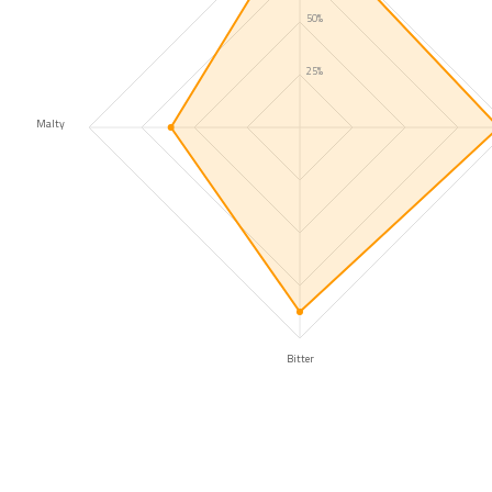
50%
25%
Malty
Bitter