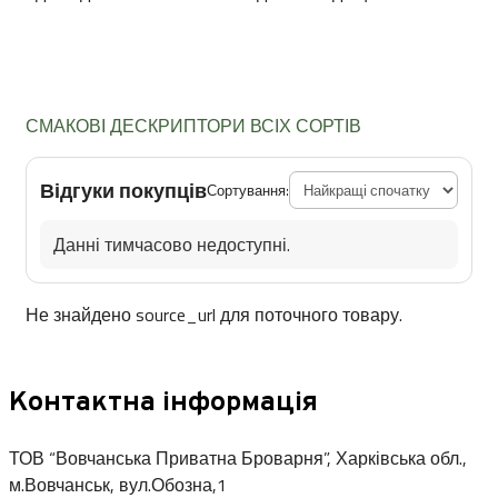
СМАКОВІ ДЕСКРИПТОРИ ВСІХ СОРТІВ
Відгуки покупців
Сортування:
Данні тимчасово недоступні.
Не знайдено source_url для поточного товару.
Контактна інформація
ТОВ “Вовчанська Приватна Броварня”, Харківська обл.,
м.Вовчанськ, вул.Обозна,1