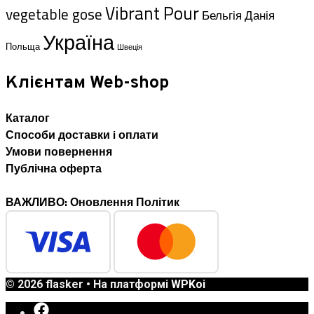
Vibrant Pour
vegetable gose
Данія
Бельгія
Україна
Польща
Швеція
Клієнтам Web-shop
Каталог
Способи доставки i оплати
Умови повернення
Публічна оферта
ВАЖЛИВО: Оновлення Політик
© 2026 flasker
• На платформі
WPKoi