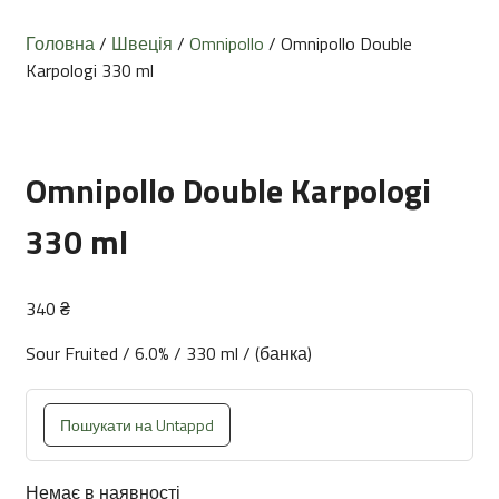
Головна
/
Швеція
/
Omnipollo
/ Omnipollo Double
Karpologi 330 ml
Omnipollo Double Karpologi
330 ml
340
₴
Sour Fruited / 6.0% / 330 ml / (банка)
Пошукати на Untappd
Немає в наявності