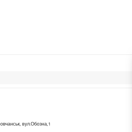
овчанськ, вул.Обозна,1