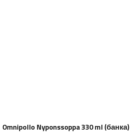
Omnipollo Nyponssoppa 330 ml (банка)