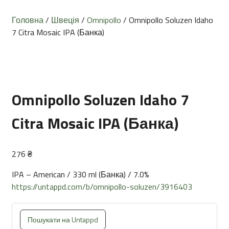
Головна
/
Швеція
/
Omnipollo
/ Omnipollo Soluzen Idaho
7 Citra Mosaic IPA (Банка)
Omnipollo Soluzen Idaho 7
Citra Mosaic IPA (Банка)
276
₴
IPA – American / 330 ml (Банка) / 7.0%
https://untappd.com/b/omnipollo-soluzen/3916403
Пошукати на Untappd