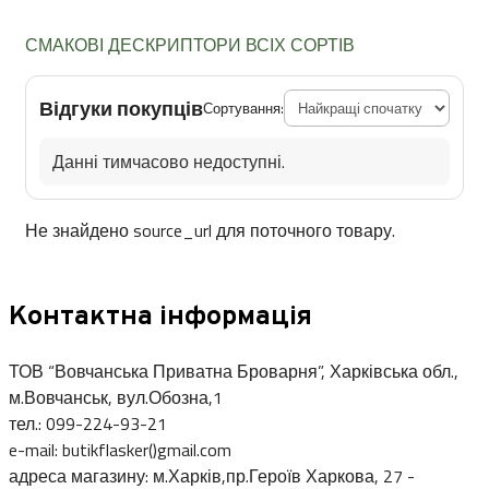
СМАКОВІ ДЕСКРИПТОРИ ВСІХ СОРТІВ
Відгуки покупців
Сортування:
Данні тимчасово недоступні.
Не знайдено source_url для поточного товару.
Контактна інформація
ТОВ “Вовчанська Приватна Броварня”, Харківська обл.,
м.Вовчанськ, вул.Обозна,1
тел.: 099-224-93-21
e-mail: butikflasker()gmail.com
адреса магазину: м.Харків,пр.Героїв Харкова, 27 -