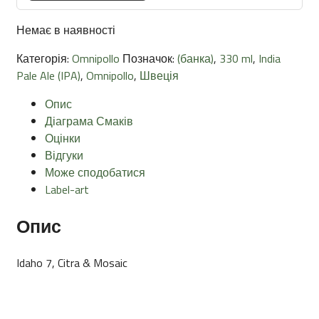
Немає в наявності
Категорія:
Omnipollo
Позначок:
(банка)
,
330 ml
,
India
Pale Ale (IPA)
,
Omnipollo
,
Швеція
Опис
Діаграма Смаків
Оцінки
Відгуки
Може сподобатися
Label-art
Опис
Idaho 7, Citra & Mosaic