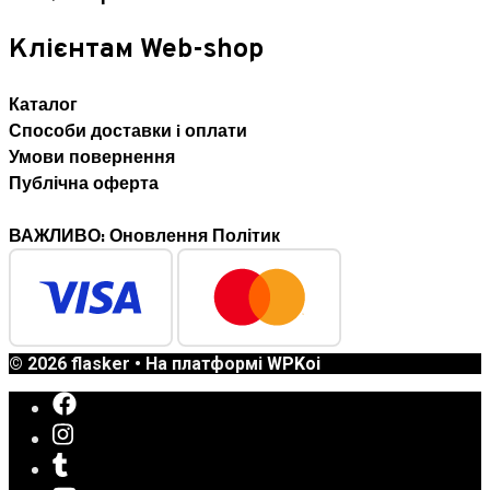
Клієнтам Web-shop
Каталог
Способи доставки i оплати
Умови повернення
Публічна оферта
ВАЖЛИВО: Оновлення Політик
© 2026 flasker
• На платформі
WPKoi