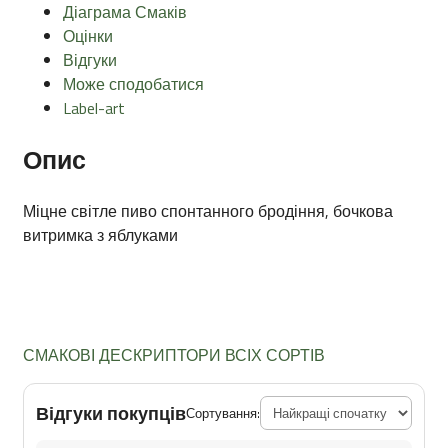
Діаграма Смаків
Оцінки
Відгуки
Може сподобатися
Label-art
Опис
Міцне світле пиво спонтанного бродіння, бочкова
витримка з яблуками
СМАКОВІ ДЕСКРИПТОРИ ВСІХ СОРТІВ
Відгуки покупців
Сортування: