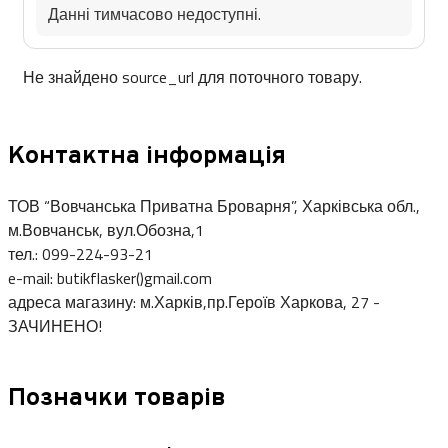
Данні тимчасово недоступні.
Не знайдено source_url для поточного товару.
Контактна інформація
ТОВ “Вовчанська Приватна Броварня”, Харківська обл.,
м.Вовчанськ, вул.Обозна,1
тел.: 099-224-93-21
e-mail: butikflasker()gmail.com
адреса магазину: м.Харків,пр.Героїв Харкова, 27 -
ЗАЧИНЕНО!
Позначки товарів