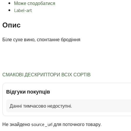
Може сподобатися
Label-art
Опис
Біле сухе вино, спонтанне бродіння
СМАКОВІ ДЕСКРИПТОРИ ВСІХ СОРТІВ
Відгуки покупців
Данні тимчасово недоступні.
Не знайдено source_url для поточного товару.