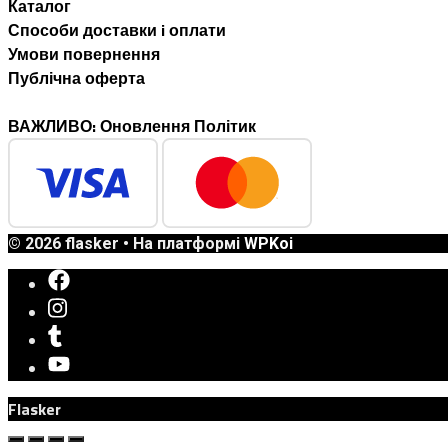
Каталог
Способи доставки i оплати
Умови повернення
Публічна оферта
ВАЖЛИВО: Оновлення Політик
© 2026 flasker
• На платформі
WPKoi
Flasker