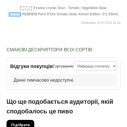
Оновлено: 22.03.2026 20:44
СМАКОВІ ДЕСКРИПТОРИ ВСІХ СОРТІВ
Відгуки покупців
Сортування:
Данні тимчасово недоступні.
Що ще подобається аудиторії, якій
сподобалось це пиво
Підібрати