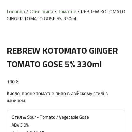
Головна
/
Стилі пива
/
Томатне
/ REBREW KOTOMATO
GINGER TOMATO GOSE 5% 330ml
REBREW KOTOMATO GINGER
TOMATO GOSE 5% 330ml
130
₴
Кисло-пряне томатне пиво в азійскому стилі з
імбирем.
Стиль:
Sour - Tomato / Vegetable Gose
ABV 5.0%