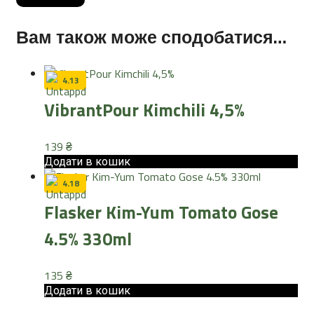
Вам також може сподобатися…
4.13
VibrantPour Kimchili 4,5%
139
₴
Додати в кошик
4.18
Flasker Kim-Yum Tomato Gose
4.5% 330ml
135
₴
Додати в кошик