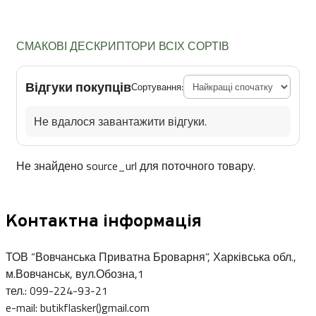
СМАКОВІ ДЕСКРИПТОРИ ВСІХ СОРТІВ
Відгуки покупців
Сортування:
Не вдалося завантажити відгуки.
Не знайдено source_url для поточного товару.
Контактна інформація
ТОВ “Вовчанська Приватна Броварня”, Харківська обл.,
м.Вовчанськ, вул.Обозна,1
тел.: 099-224-93-21
e-mail: butikflasker()gmail.com