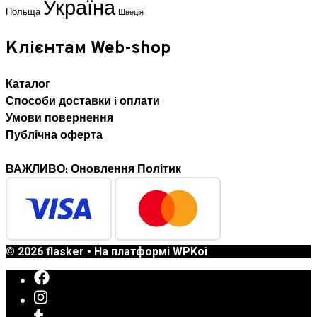
Україна
Польща
Швеція
Клієнтам Web-shop
Каталог
Способи доставки i оплати
Умови повернення
Публічна оферта
ВАЖЛИВО: Оновлення Політик
© 2026 flasker
• На платформі
WPKoi