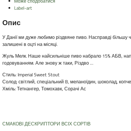
Може сподобатися
Label-art
Опис
У Данії ми дуже любимо різдвяне пиво. Насправді більшу ч
залишені в оцті на місяці.
Жуль Мелк. Наше найсильніше пиво набрало 15% АБВ, нап
годовуванням. Але знову ж таки, Різдво …
Стиль: Imperial Sweet Stout
Солод: світлий, спеціальний B, меланоїдин, шоколад, копч
Хміль: Тетнангер, Томохавк, Сорачі Ас
СМАКОВІ ДЕСКРИПТОРИ ВСІХ СОРТІВ