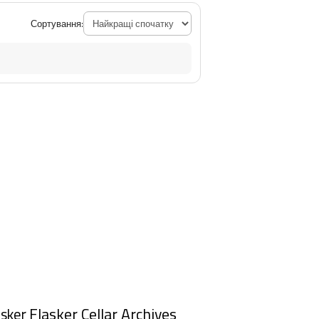
Сортування:
Flasker Cellar Archives
asker