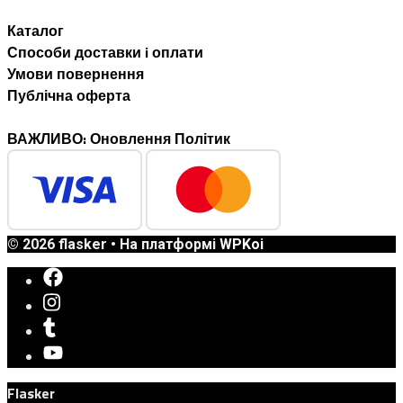
Каталог
Способи доставки i оплати
Умови повернення
Публічна оферта
ВАЖЛИВО: Оновлення Політик
© 2026 flasker
• На платформі
WPKoi
Flasker