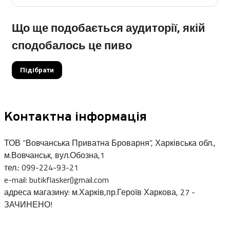
Що ще подобається аудиторії, якій
сподобалось це пиво
Підібрати
Контактна інформація
ТОВ “Вовчанська Приватна Броварня”, Харківська обл.,
м.Вовчанськ, вул.Обозна,1
тел.: 099-224-93-21
e-mail: butikflasker()gmail.com
адреса магазину: м.Харків,пр.Героїв Харкова, 27 -
ЗАЧИНЕНО!