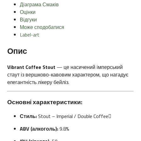
Діаграма Смаків
Оцінки
Відгуки
Може сподобатися
Label-art
Опис
Vibrant Coffee Stout
— це насичений імперський
стаут із вершково-кавовим характером, що нагадує
елегантність лікеру бейліз.
Основні характеристики:
Стиль:
Stout – Imperial / Double Coffee
ABV (алкоголь):
9.8%