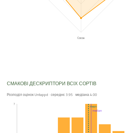
Cocoa
СМАКОВІ ДЕСКРИПТОРИ ВСІХ СОРТІВ
Розподіл оцінок Untappd · середнє 3.95 · медіана 4.00
7
mean
median