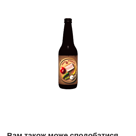
Вам також може сподобатися…