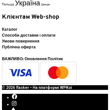
Україна
Польща
Швеція
Клієнтам Web-shop
Каталог
Способи доставки i оплати
Умови повернення
Публічна оферта
ВАЖЛИВО: Оновлення Політик
© 2026 flasker
• На платформі
WPKoi