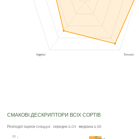
Vegetal
Tomato
СМАКОВІ ДЕСКРИПТОРИ ВСІХ СОРТІВ
Розподіл оцінок Untappd · середнє 4.03 · медіана 4.00
20
mean