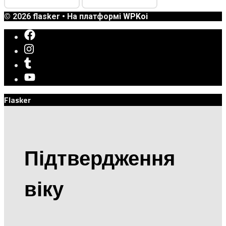
© 2026 flasker
• На платформі
WPKoi
Flasker
Підтвердження
віку