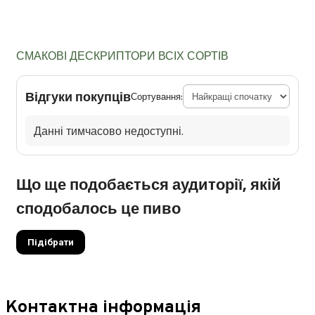
СМАКОВІ ДЕСКРИПТОРИ ВСІХ СОРТІВ
Відгуки покупців
Сортування:
Данні тимчасово недоступні.
Що ще подобається аудиторії, якій
сподобалось це пиво
Підібрати
Контактна інформація