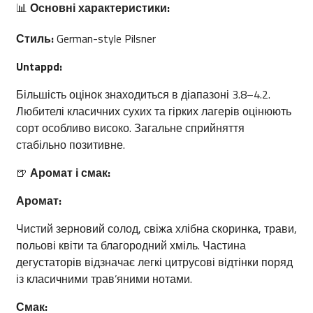
📊
Основні характеристики:
Стиль:
German-style Pilsner
Untappd:
Більшість оцінок знаходиться в діапазоні 3.8–4.2.
Любителі класичних сухих та гірких лагерів оцінюють
сорт особливо високо. Загальне сприйняття
стабільно позитивне.
🍺
Аромат і смак:
Аромат:
Чистий зерновий солод, свіжа хлібна скоринка, трави,
польові квіти та благородний хміль. Частина
дегустаторів відзначає легкі цитрусові відтінки поряд
із класичними трав’яними нотами.
Смак: