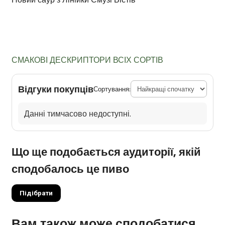
СМАКОВІ ДЕСКРИПТОРИ ВСІХ СОРТІВ
Відгуки покупців
Сортування:
Данні тимчасово недоступні.
Що ще подобається аудиторії, якій
сподобалось це пиво
Підібрати
Вам також може сподобатися…