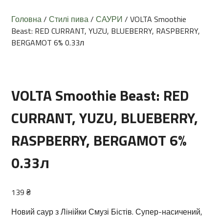
Головна
/
Стилі пива
/
САУРИ
/ VOLTA Smoothie
Beast: RED CURRANT, YUZU, BLUEBERRY, RASPBERRY,
BERGAMOT 6% 0.33л
VOLTA Smoothie Beast: RED
CURRANT, YUZU, BLUEBERRY,
RASPBERRY, BERGAMOT 6%
0.33л
139
₴
Новий саур з Лінійки Смузі Бістів. Супер-насичений,