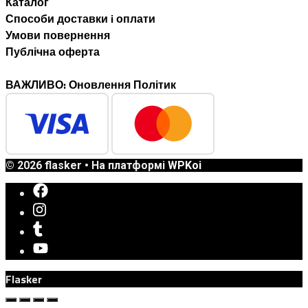
Каталог
Способи доставки i оплати
Умови повернення
Публічна оферта
ВАЖЛИВО: Оновлення Політик
© 2026 flasker
• На платформі
WPKoi
Flasker