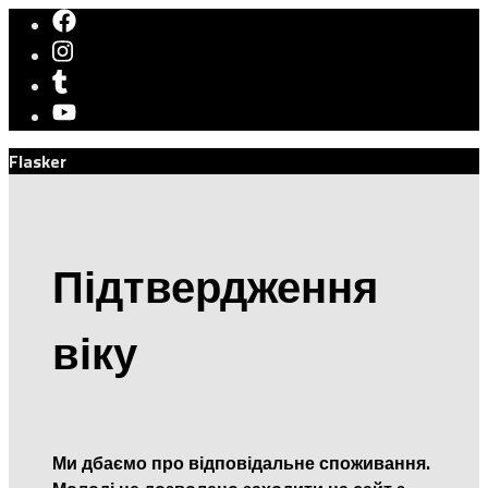
Flasker
Підтвердження
віку
Ми дбаємо про відповідальне споживання.