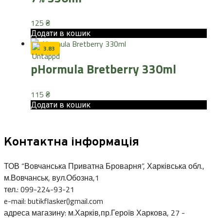
125
₴
Додати в кошик
3.83
pHormula Bretberry 330ml
115
₴
Додати в кошик
Контактна інформація
ТОВ “Вовчанська Приватна Броварня”, Харківська обл.,
м.Вовчанськ, вул.Обозна,1
тел.: 099-224-93-21
e-mail: butikflasker()gmail.com
адреса магазину: м.Харків,пр.Героїв Харкова, 27 -