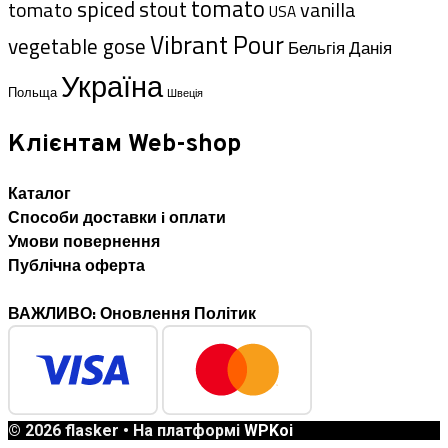
tomato
spiced
tomato
stout
vanilla
USA
Vibrant Pour
vegetable gose
Данія
Бельгія
Україна
Польща
Швеція
Клієнтам Web-shop
Каталог
Способи доставки i оплати
Умови повернення
Публічна оферта
ВАЖЛИВО: Оновлення Політик
© 2026 flasker
• На платформі
WPKoi