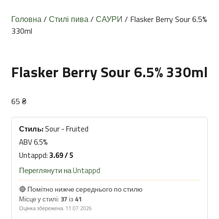
Головна
/
Стилі пива
/
САУРИ
/ Flasker Berry Sour 6.5%
330ml
Flasker Berry Sour 6.5% 330ml
65
₴
Стиль:
Sour - Fruited
ABV 6.5%
Untappd:
3.69 / 5
Переглянути на Untappd
🔴 Помітно нижче середнього по стилю
Місце у стилі:
37
із
41
Оцінка збережена: 11.07.2026