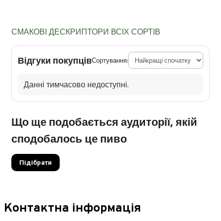
СМАКОВІ ДЕСКРИПТОРИ ВСІХ СОРТІВ
Відгуки покупців
Сортування:
Данні тимчасово недоступні.
Що ще подобається аудиторії, якій
сподобалось це пиво
Підібрати
Контактна інформація