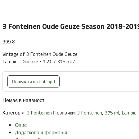
3 Fonteinen Oude Geuze Season 2018-201
399
₴
Vintage of 3 Fonteinen Oude Geuze
Lambic – Gueuze / 7.2% / 375 ml /
Пошукати на Untappd
Немає в наявності
Категорія:
3 Fonteinen
Позначки:
3 Fonteinen
,
375 ml
,
Lambic 
Опис
Додаткова інформація