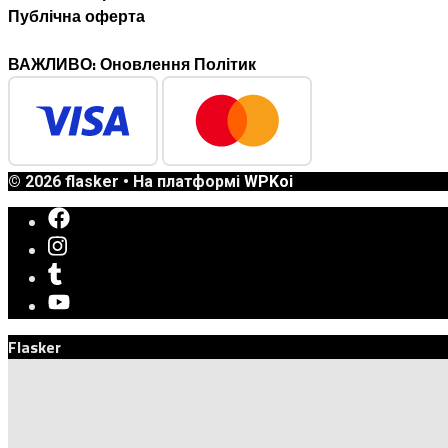
Публічна оферта
ВАЖЛИВО: Оновлення Політик
© 2026 flasker
• На платформі
WPKoi
Flasker