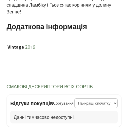
спадщина Ламбіку і Гьоз сягає корінням у долину
Зенне!
Додаткова інформація
Vintage
2019
СМАКОВІ ДЕСКРИПТОРИ ВСІХ СОРТІВ
Відгуки покупців
Сортування:
Данні тимчасово недоступні.