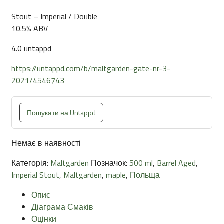
Stout – Imperial / Double
10.5% ABV
4.0 untappd
https://untappd.com/b/maltgarden-gate-nr-3-
2021/4546743
Пошукати на Untappd
Немає в наявності
Категорія:
Maltgarden
Позначок:
500 ml
,
Barrel Aged
,
Imperial Stout
,
Maltgarden
,
maple
,
Польща
Опис
Діаграма Смаків
Оцінки