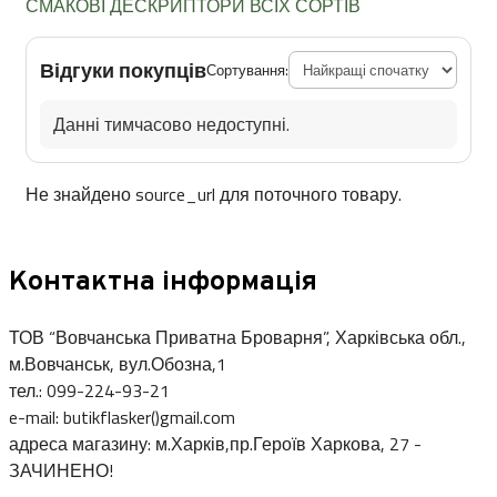
СМАКОВІ ДЕСКРИПТОРИ ВСІХ СОРТІВ
Відгуки покупців
Сортування:
Данні тимчасово недоступні.
Не знайдено source_url для поточного товару.
Контактна інформація
ТОВ “Вовчанська Приватна Броварня”, Харківська обл.,
м.Вовчанськ, вул.Обозна,1
тел.: 099-224-93-21
e-mail: butikflasker()gmail.com
адреса магазину: м.Харків,пр.Героїв Харкова, 27 -
ЗАЧИНЕНО!