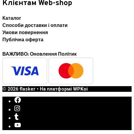
Клієнтам Web-shop
Каталог
Способи доставки i оплати
Умови повернення
Публічна оферта
ВАЖЛИВО: Оновлення Політик
© 2026 flasker
• На платформі
WPKoi