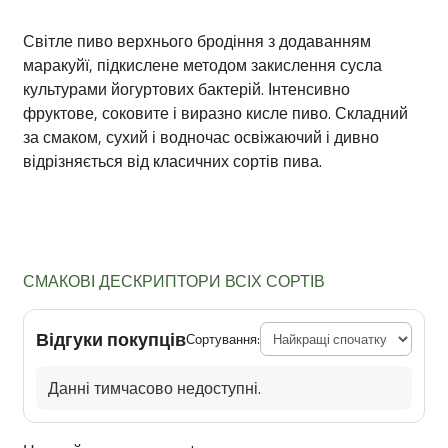
Світле пиво верхнього бродіння з додаванням
маракуйї, підкислене методом закислення сусла
культурами йогуртових бактерій. Інтенсивно
фруктове, соковите і виразно кисле пиво. Складний
за смаком, сухий і водночас освіжаючий і дивно
відрізняється від класичних сортів пива.
СМАКОВІ ДЕСКРИПТОРИ ВСІХ СОРТІВ
Відгуки покупців
Сортування:
Данні тимчасово недоступні.