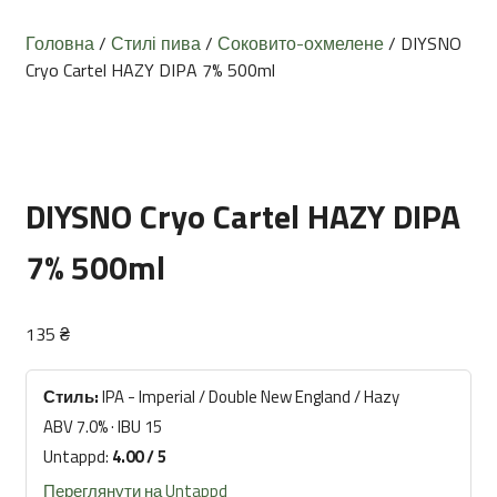
Головна
/
Стилі пива
/
Соковито-охмелене
/ DIYSNO
Cryo Cartel HAZY DIPA 7% 500ml
DIYSNO Cryo Cartel HAZY DIPA
7% 500ml
135
₴
Стиль:
IPA - Imperial / Double New England / Hazy
ABV 7.0% · IBU 15
Untappd:
4.00 / 5
Переглянути на Untappd