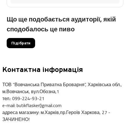
Що ще подобається аудиторії, якій
сподобалось це пиво
Підібрати
Контактна інформація
ТОВ “Вовчанська Приватна Броварня”, Харківська обл.,
м.Вовчанськ, вул.Обозна,1
тел.: 099-224-93-21
e-mail: butikflasker()gmail.com
адреса магазину: м.Харків,пр.Героїв Харкова, 27 -
ЗАЧИНЕНО!