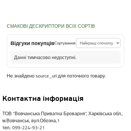
СМАКОВІ ДЕСКРИПТОРИ ВСІХ СОРТІВ
Відгуки покупців
Сортування:
Данні тимчасово недоступні.
Не знайдено source_url для поточного товару.
Контактна інформація
ТОВ “Вовчанська Приватна Броварня”, Харківська обл.,
м.Вовчанськ, вул.Обозна,1
тел.: 099-224-93-21