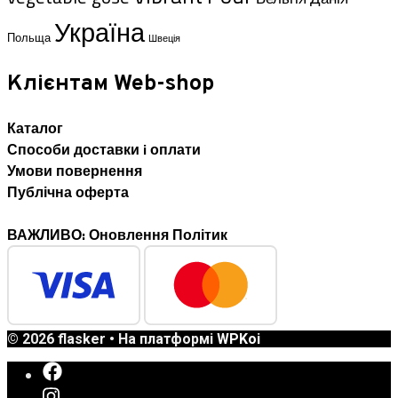
Україна
Польща
Швеція
Клієнтам Web-shop
Каталог
Способи доставки i оплати
Умови повернення
Публічна оферта
ВАЖЛИВО: Оновлення Політик
© 2026 flasker
• На платформі
WPKoi