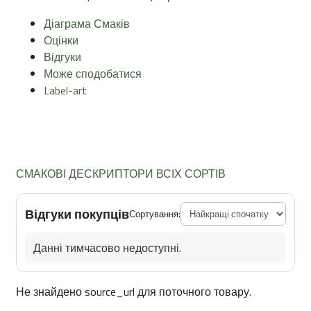
Діаграма Смаків
Оцінки
Відгуки
Може сподобатися
Label-art
СМАКОВІ ДЕСКРИПТОРИ ВСІХ СОРТІВ
Відгуки покупців
Сортування:
Данні тимчасово недоступні.
Не знайдено source_url для поточного товару.