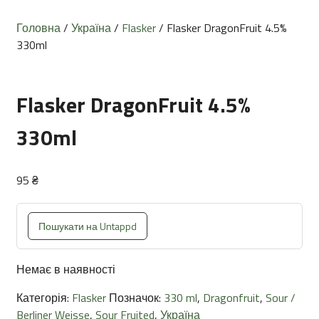
Головна
/
Україна
/
Flasker
/ Flasker DragonFruit 4.5%
330ml
Flasker DragonFruit 4.5%
330ml
95
₴
Пошукати на Untappd
Немає в наявності
Категорія:
Flasker
Позначок:
330 ml
,
Dragonfruit
,
Sour /
Berliner Weisse
,
Sour Fruited
,
Україна