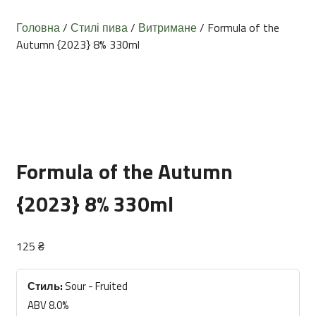
Головна
/
Стилі пива
/
Витримане
/ Formula of the
Autumn {2023} 8% 330ml
Formula of the Autumn
{2023} 8% 330ml
125
₴
Стиль:
Sour - Fruited
ABV 8.0%