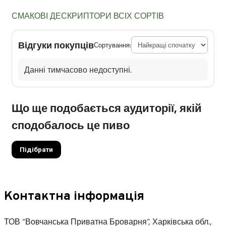
СМАКОВІ ДЕСКРИПТОРИ ВСІХ СОРТІВ
Відгуки покупців
Сортування:
Данні тимчасово недоступні.
Що ще подобається аудиторії, якій
сподобалось це пиво
Підібрати
Контактна інформація
ТОВ “Вовчанська Приватна Броварня”, Харківська обл.,