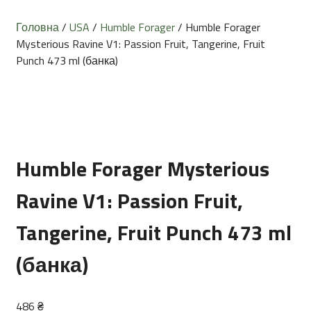
Головна
/
USA
/
Humble Forager
/ Humble Forager
Mysterious Ravine V1: Passion Fruit, Tangerine, Fruit
Punch 473 ml (банка)
Humble Forager Mysterious
Ravine V1: Passion Fruit,
Tangerine, Fruit Punch 473 ml
(банка)
486
₴