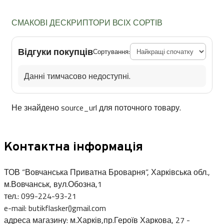
СМАКОВІ ДЕСКРИПТОРИ ВСІХ СОРТІВ
Відгуки покупців
Сортування:
Данні тимчасово недоступні.
Не знайдено source_url для поточного товару.
Контактна інформація
ТОВ “Вовчанська Приватна Броварня”, Харківська обл.,
м.Вовчанськ, вул.Обозна,1
тел.: 099-224-93-21
e-mail: butikflasker()gmail.com
адреса магазину: м.Харків,пр.Героїв Харкова, 27 -