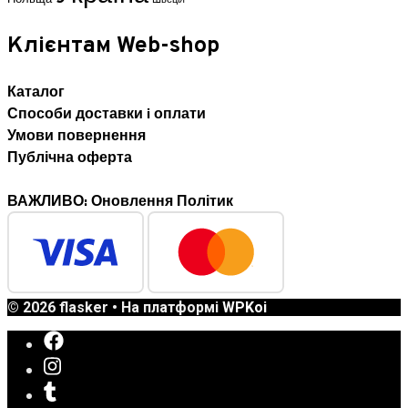
Клієнтам Web-shop
Каталог
Способи доставки i оплати
Умови повернення
Публічна оферта
ВАЖЛИВО: Оновлення Політик
© 2026 flasker
• На платформі
WPKoi