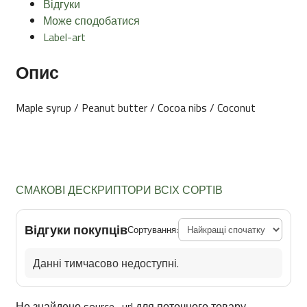
Відгуки
Може сподобатися
Label-art
Опис
Maple syrup / Peanut butter / Cocoa nibs / Coconut
СМАКОВІ ДЕСКРИПТОРИ ВСІХ СОРТІВ
Відгуки покупців
Сортування:
Данні тимчасово недоступні.
Не знайдено source_url для поточного товару.