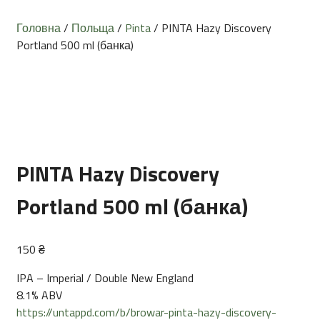
Головна
/
Польща
/
Pinta
/ PINTA Hazy Discovery
Portland 500 ml (банка)
PINTA Hazy Discovery
Portland 500 ml (банка)
150
₴
IPA – Imperial / Double New England
8.1% ABV
https://untappd.com/b/browar-pinta-hazy-discovery-