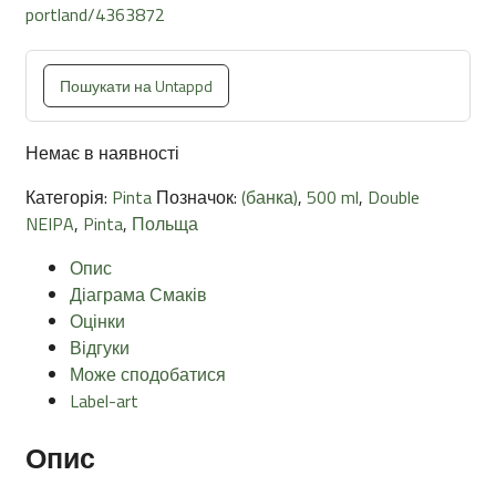
portland/4363872
Пошукати на Untappd
Немає в наявності
Категорія:
Pinta
Позначок:
(банка)
,
500 ml
,
Double
NEIPA
,
Pinta
,
Польща
Опис
Діаграма Смаків
Оцінки
Відгуки
Може сподобатися
Label-art
Опис