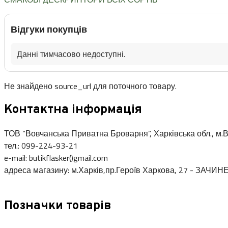
Відгуки покупців
Данні тимчасово недоступні.
Не знайдено source_url для поточного товару.
Контактна інформація
ТОВ “Вовчанська Приватна Броварня”, Харківська обл., м.В
тел.: 099-224-93-21
e-mail: butikflasker()gmail.com
адреса магазину: м.Харків,пр.Героїв Харкова, 27 - ЗАЧИН
Позначки товарів