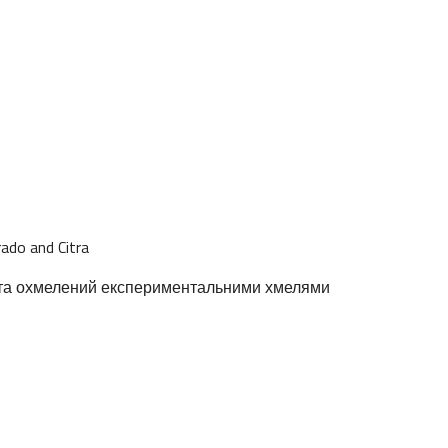
ado and Citra
ю та охмелений експериментальними хмелями