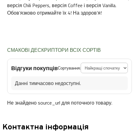
версія Chili Peppers, версія Coffee і версія Vanilla.
Обов’язково отримайте їх 4! На здоров’я!
СМАКОВІ ДЕСКРИПТОРИ ВСІХ СОРТІВ
Відгуки покупців
Сортування:
Данні тимчасово недоступні.
Не знайдено source_url для поточного товару.
Контактна інформація