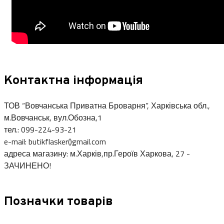
Контактна інформація
ТОВ “Вовчанська Приватна Броварня”, Харківська обл.,
м.Вовчанськ, вул.Обозна,1
тел.: 099-224-93-21
e-mail: butikflasker()gmail.com
адреса магазину: м.Харків,пр.Героїв Харкова, 27 -
ЗАЧИНЕНО!
Позначки товарів