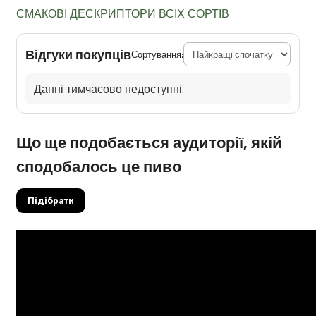
СМАКОВІ ДЕСКРИПТОРИ ВСІХ СОРТІВ
Відгуки покупців
Сортування:
Данні тимчасово недоступні.
Що ще подобається аудиторії, якій
сподобалось це пиво
Підібрати