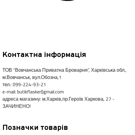
Контактна інформація
ТОВ “Вовчанська Приватна Броварня”, Харківська обл.,
м.Вовчанськ, вул.Обозна,1
тел.: 099-224-93-21
e-mail: butikflasker()gmail.com
адреса магазину: м.Харків,пр.Героїв Харкова, 27 -
ЗАЧИНЕНО!
Позначки товарів