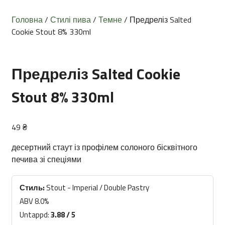
Головна
/
Стилі пива
/
Темне
/ Предреліз Salted
Cookie Stout 8% 330ml
Предреліз Salted Cookie
Stout 8% 330ml
49
₴
десертний стаут із профілем солоного бісквітного
печива зі спеціями
Стиль:
Stout - Imperial / Double Pastry
ABV 8.0%
Untappd:
3.88 / 5