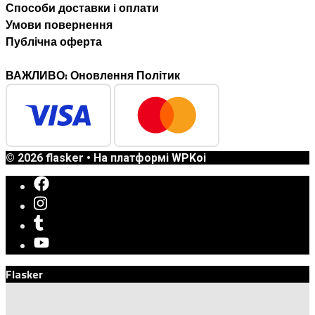
Способи доставки i оплати
Умови повернення
Публічна оферта
ВАЖЛИВО: Оновлення Політик
© 2026 flasker
• На платформі
WPKoi
Flasker