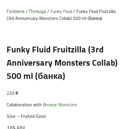
Головна
/
Польща
/
Funky Fluid
/ Funky Fluid Fruitzilla
(3rd Anniversary Monsters Collab) 500 ml (банка)
Funky Fluid Fruitzilla (3rd
Anniversary Monsters Collab)
500 ml (банка)
220
₴
Collaboration with
Browar Monsters
Sour – Fruited Gose
3.6% ABV